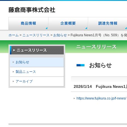
ホーム
>
ニュースリリース
>
お知らせ
>
Fujikura News1月号（No. 509）を
お知らせ
お知らせ
製品ニュース
アーカイブ
2026/1/14
Fujikura New
https://www.fujikura.co.jp